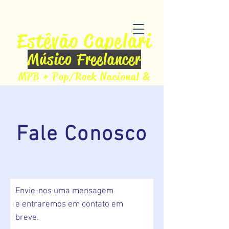
Estêvão Capelari
Músico Freelancer
MPB + Pop/Rock Nacional &
Internacional
Fale Conosco
Envie-nos uma mensagem
e entraremos em contato em
breve.